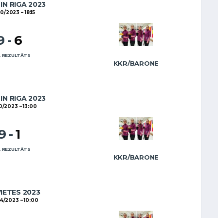
IN RIGA 2023
10/2023
18:15
9
-
6
 REZULTĀTS
KKR/BARONE
IN RIGA 2023
10/2023
13:00
9
-
1
 REZULTĀTS
KKR/BARONE
VIETES 2023
4/2023
10:00