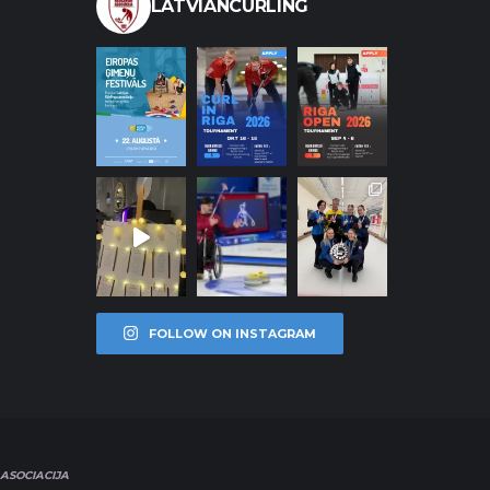
LATVIANCURLING
FOLLOW ON INSTAGRAM
ASOCIACIJA