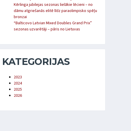
Kērlinga jubilejas sezonas lielākie lēcieni – no
dāmu atgriešanās elitē līdz paraolimpisko spēļu
bronzai
“Balticovo Latvian Mixed Doubles Grand Prix”
sezonas uzvarētāji – pāris no Lietuvas
KATEGORIJAS
2023
2024
2025
2026