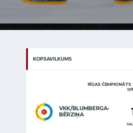
KOPSAVILKUMS
RĪGAS ČEMPIONĀTS 
12/
VKK/BLUMBERGA-
BĒRZIŅA
GAL