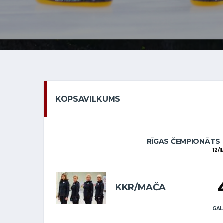
KOPSAVILKUMS
RĪGAS ČEMPIONĀTS 
12/1
KKR/MAČA
GAL