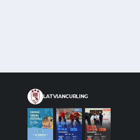
LATVIANCURLING