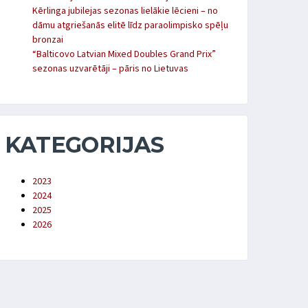
Kērlinga jubilejas sezonas lielākie lēcieni – no
dāmu atgriešanās elitē līdz paraolimpisko spēļu
bronzai
“Balticovo Latvian Mixed Doubles Grand Prix”
sezonas uzvarētāji – pāris no Lietuvas
KATEGORIJAS
2023
2024
2025
2026