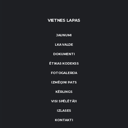
VIETNES LAPAS
JAUNUMI
LKA VALDE
DOKUMENTI
ĒTIKAS KODEKSS
FOTOGALERIJA
IZMĒĢINI PATS
KĒRLINGS
VISI SPĒLĒTĀJI
IZLASES
KONTAKTI