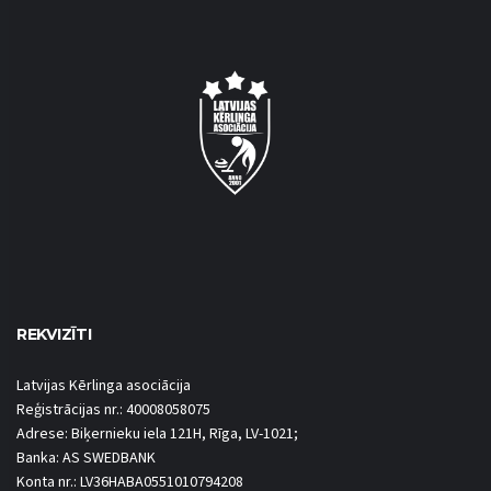
REKVIZĪTI
Latvijas Kērlinga asociācija
Reģistrācijas nr.: 40008058075
Adrese: Biķernieku iela 121H, Rīga, LV-1021;
Banka: AS SWEDBANK
Konta nr.: LV36HABA0551010794208