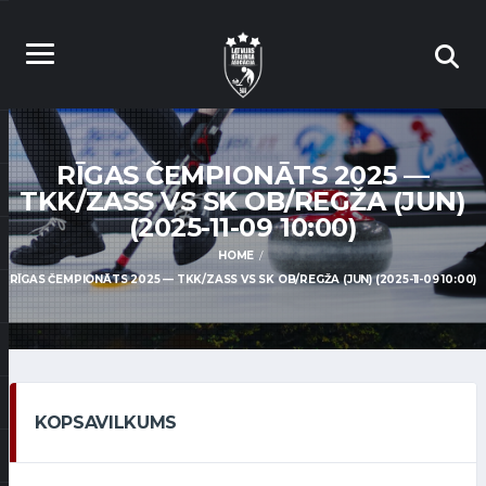
RĪGAS ČEMPIONĀTS 2025 —
TKK/ZASS VS SK OB/REGŽA (JUN)
(2025-11-09 10:00)
HOME
RĪGAS ČEMPIONĀTS 2025 — TKK/ZASS VS SK OB/REGŽA (JUN) (2025-11-09 10:00)
KOPSAVILKUMS