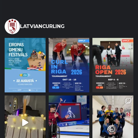
LATVIANCURLING