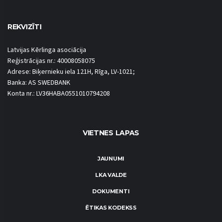
REKVIZĪTI
Latvijas Kērlinga asociācija
Reģistrācijas nr.: 40008058075
Adrese: Biķernieku iela 121H, Rīga, LV-1021;
Banka: AS SWEDBANK
Konta nr.: LV36HABA0551010794208
VIETNES LAPAS
JAUNUMI
LKA VALDE
DOKUMENTI
ĒTIKAS KODEKSS