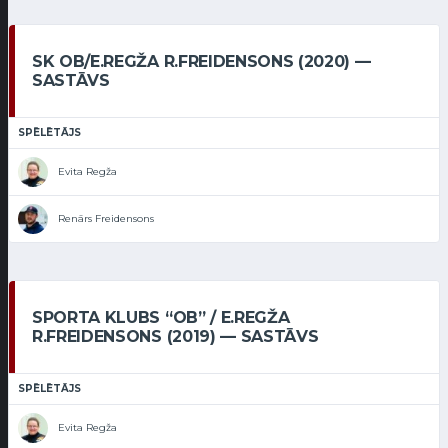
SK OB/E.REGŽA R.FREIDENSONS (2020) —
SASTĀVS
SPĒLĒTĀJS
Evita Regža
Renārs Freidensons
SPORTA KLUBS “OB” / E.REGŽA
R.FREIDENSONS (2019) — SASTĀVS
SPĒLĒTĀJS
Evita Regža