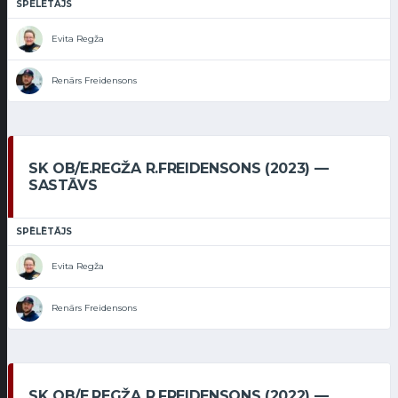
SPĒLĒTĀJS
Evita Regža
Renārs Freidensons
SK OB/E.REGŽA R.FREIDENSONS (2023) —
SASTĀVS
SPĒLĒTĀJS
Evita Regža
Renārs Freidensons
SK OB/E.REGŽA R.FREIDENSONS (2022) —