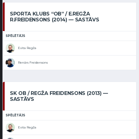
SPORTA KLUBS “OB” / E.REGŽA
R.FREIDENSONS (2014) — SASTĀVS
SPĒLĒTĀJS
Evita Regža
Renārs Freidensons
SK OB / REGŽA FREIDENSONS (2013) —
SASTĀVS
SPĒLĒTĀJS
Evita Regža