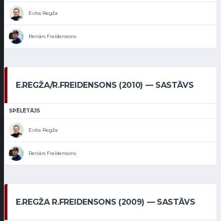
Evita Regža
Renārs Freidensons
E.REGŽA/R.FREIDENSONS (2010) — SASTĀVS
SPĒLĒTĀJS
Evita Regža
Renārs Freidensons
E.REGŽA R.FREIDENSONS (2009) — SASTĀVS