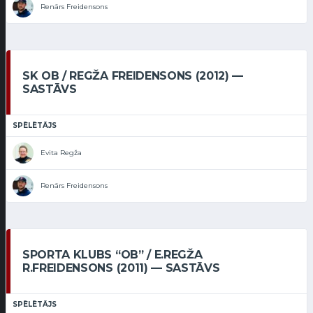
Renārs Freidensons
SK OB / REGŽA FREIDENSONS (2012) —
SASTĀVS
SPĒLĒTĀJS
Evita Regža
Renārs Freidensons
SPORTA KLUBS “OB” / E.REGŽA
R.FREIDENSONS (2011) — SASTĀVS
SPĒLĒTĀJS