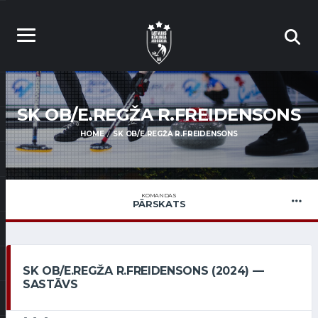
SK OB/E.REGŽA R.FREIDENSONS
HOME
SK OB/E.REGŽA R.FREIDENSONS
KOMANDAS
PĀRSKATS
SK OB/E.REGŽA R.FREIDENSONS (2024) —
SASTĀVS