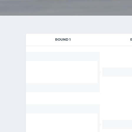
ROUND 1