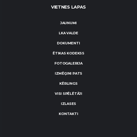
VIETNES LAPAS
JAUNUMI
LKA VALDE
DOKUMENTI
ĒTIKAS KODEKSS
FOTOGALERIJA
IZMĒĢINI PATS
KĒRLINGS
VISI SPĒLĒTĀJI
IZLASES
KONTAKTI