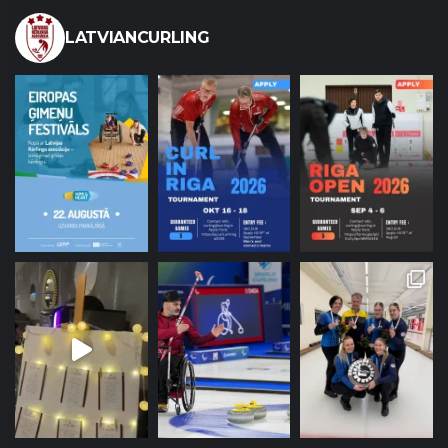
LATVIANCURLING