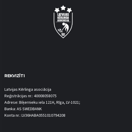
REKVIZĪTI
Latvijas Kērlinga asociācija
Reģistrācijas nr.: 40008058075
Adrese: Biķernieku iela 121H, Rīga, LV-1021;
Banka: AS SWEDBANK
Konta nr.: LV36HABA0551010794208