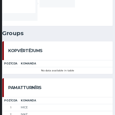
Groups
KOPVĒRTĒJUMS
POZĪCIJA
KOMANDA
No data available in table
PAMATTURNĪRS
POZĪCIJA
KOMANDA
MICE
1
NIKE
2