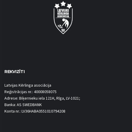
REKVIZĪTI
Latvijas Kērlinga asociācija
Reģistrācijas nr.: 40008058075
Adrese: Biķernieku iela 121H, Rīga, LV-1021;
Banka: AS SWEDBANK
Konta nr.: LV36HABA0551010794208