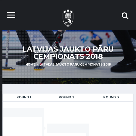
LATVIJAS JAUKTO PĀRU
ČEMPIONĀTS 2018
HOME
LATVIJAS JAUKTO PĀRU ČEMPIONĀTS 2018
ROUND 1
ROUND 2
ROUND 3