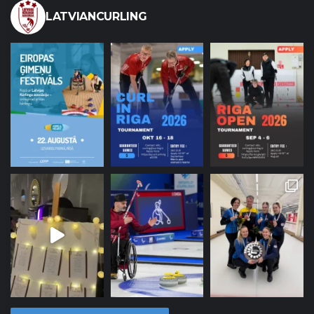
LATVIANCURLING