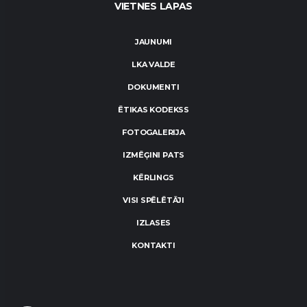
VIETNES LAPAS
JAUNUMI
LKA VALDE
DOKUMENTI
ĒTIKAS KODEKSS
FOTOGALERIJA
IZMĒĢINI PATS
KĒRLINGS
VISI SPĒLĒTĀJI
IZLASES
KONTAKTI