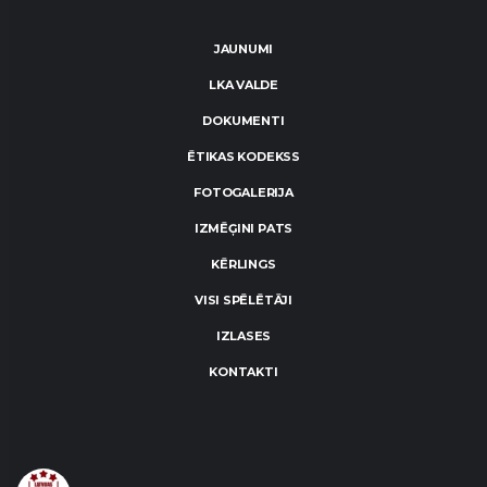
JAUNUMI
LKA VALDE
DOKUMENTI
ĒTIKAS KODEKSS
FOTOGALERIJA
IZMĒĢINI PATS
KĒRLINGS
VISI SPĒLĒTĀJI
IZLASES
KONTAKTI