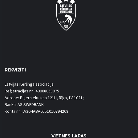
REKVIZĪTI
Latvijas Kērlinga asociācija
Reģistrācijas nr.: 40008058075
Adrese: Biķernieku iela 121H, Rīga, LV-1021;
Banka: AS SWEDBANK
Konta nr.: LV36HABA0551010794208
VIETNES LAPAS