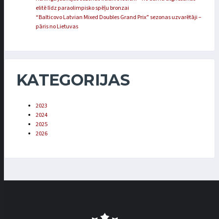
elitē līdz paraolimpisko spēļu bronzai
“Balticovo Latvian Mixed Doubles Grand Prix” sezonas uzvarētāji –
pāris no Lietuvas
KATEGORIJAS
2023
2024
2025
2026