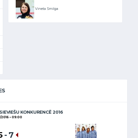
Vineta Smilga
ES
SIEVIEŠU KONKURENCĒ 2016
1/2016
09:00
5
-
7