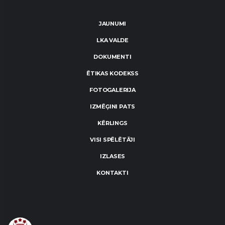
JAUNUMI
LKA VALDE
DOKUMENTI
ĒTIKAS KODEKSS
FOTOGALERIJA
IZMĒĢINI PATS
KĒRLINGS
VISI SPĒLĒTĀJI
IZLASES
KONTAKTI