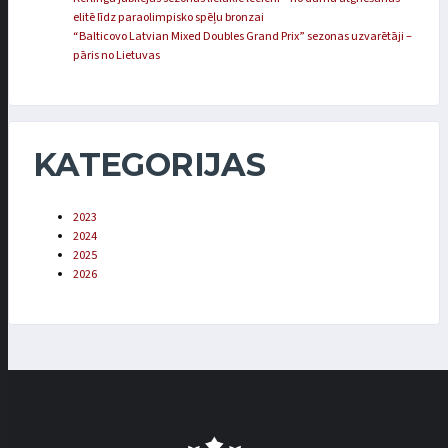
elitē līdz paraolimpisko spēļu bronzai
“Balticovo Latvian Mixed Doubles Grand Prix” sezonas uzvarētāji –
pāris no Lietuvas
KATEGORIJAS
2023
2024
2025
2026