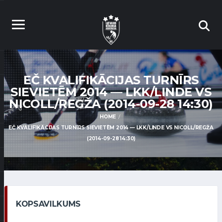
EČ KVALIFIKĀCIJAS TURNĪRS
SIEVIETĒM 2014 — LKK/LINDE VS
NICOLL/REGŽA (2014-09-28 14:30)
HOME
EČ KVALIFIKĀCIJAS TURNĪRS SIEVIETĒM 2014 — LKK/LINDE VS NICOLL/REGŽA
(2014-09-28 14:30)
KOPSAVILKUMS