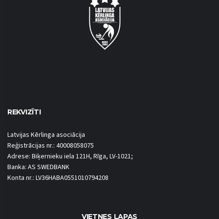
REKVIZĪTI
Latvijas Kērlinga asociācija
Reģistrācijas nr.: 40008058075
Adrese: Biķernieku iela 121H, Rīga, LV-1021;
Banka: AS SWEDBANK
Konta nr.: LV36HABA0551010794208
VIETNES LAPAS