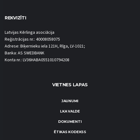
REKVIZĪTI
Latvijas Kērlinga asociācija
Reģistrācijas nr.: 40008058075
Adrese: Biķernieku iela 121H, Rīga, LV-1021;
Banka: AS SWEDBANK
Konta nr.: LV36HABA0551010794208
VIETNES LAPAS
JAUNUMI
LKA VALDE
DOKUMENTI
ĒTIKAS KODEKSS