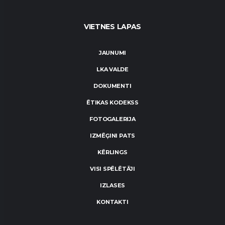
VIETNES LAPAS
JAUNUMI
LKA VALDE
DOKUMENTI
ĒTIKAS KODEKSS
FOTOGALERIJA
IZMĒĢINI PATS
KĒRLINGS
VISI SPĒLĒTĀJI
IZLASES
KONTAKTI