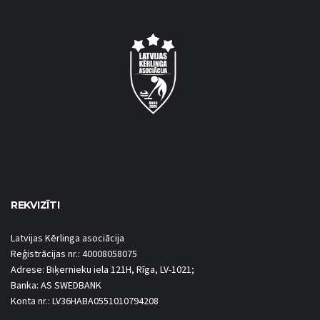
REKVIZĪTI
Latvijas Kērlinga asociācija
Reģistrācijas nr.: 40008058075
Adrese: Biķernieku iela 121H, Rīga, LV-1021;
Banka: AS SWEDBANK
Konta nr.: LV36HABA0551010794208