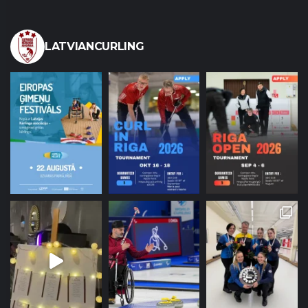
LATVIANCURLING