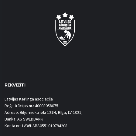
REKVIZĪTI
Latvijas Kērlinga asociācija
Reģistrācijas nr.: 40008058075
Adrese: Biķernieku iela 121H, Rīga, LV-1021;
Banka: AS SWEDBANK
Konta nr.: LV36HABA0551010794208