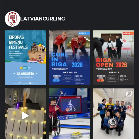
LATVIANCURLING