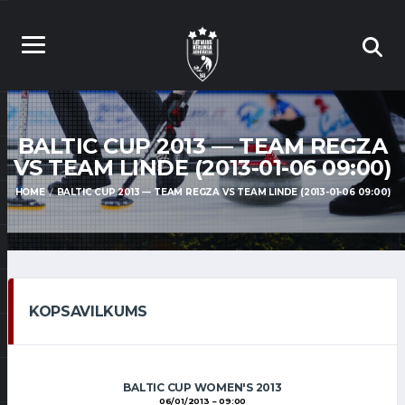
BALTIC CUP 2013 — TEAM REGZA
VS TEAM LINDE (2013-01-06 09:00)
HOME
BALTIC CUP 2013 — TEAM REGZA VS TEAM LINDE (2013-01-06 09:00)
KOPSAVILKUMS
BALTIC CUP WOMEN'S 2013
06/01/2013
09:00