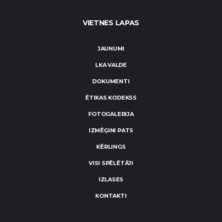
VIETNES LAPAS
JAUNUMI
LKA VALDE
DOKUMENTI
ĒTIKAS KODEKSS
FOTOGALERIJA
IZMĒĢINI PATS
KĒRLINGS
VISI SPĒLĒTĀJI
IZLASES
KONTAKTI