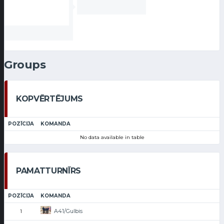
Groups
KOPVĒRTĒJUMS
POZĪCIJA
KOMANDA
No data available in table
PAMATTURNĪRS
POZĪCIJA
KOMANDA
A41/Gulbis
1