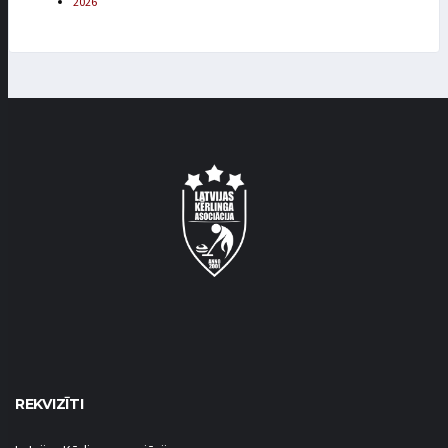
2026
REKVIZĪTI