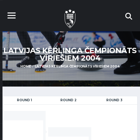
LATVIJAS KĒRLINGA ČEMPIONĀTS
VĪRIEŠIEM 2004
HOME
LATVIJAS KĒRLINGA ČEMPIONĀTS VĪRIEŠIEM 2004
ROUND 1
ROUND 2
ROUND 3