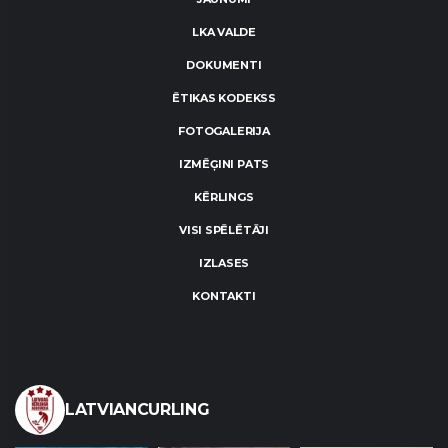
LKA VALDE
DOKUMENTI
ĒTIKAS KODEKSS
FOTOGALERIJA
IZMĒĢINI PATS
KĒRLINGS
VISI SPĒLĒTĀJI
IZLASES
KONTAKTI
LATVIANCURLING