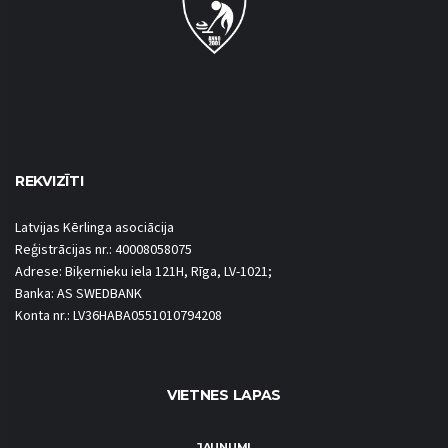
REKVIZĪTI
Latvijas Kērlinga asociācija
Reģistrācijas nr.: 40008058075
Adrese: Biķernieku iela 121H, Rīga, LV-1021;
Banka: AS SWEDBANK
Konta nr.: LV36HABA0551010794208
VIETNES LAPAS
JAUNUMI