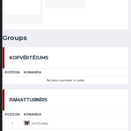
Groups
KOPVĒRTĒJUMS
POZĪCIJA
KOMANDA
No data available in table
PAMATTURNĪRS
POZĪCIJA
KOMANDA
A41/Gulbis
1