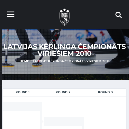
LATVIJAS KĒRLINGA ČEMPIONĀTS
VĪRIEŠIEM 2010
HOME
LATVIJAS KĒRLINGA ČEMPIONĀTS VĪRIEŠIEM 2010
ROUND 1
ROUND 2
ROUND 3