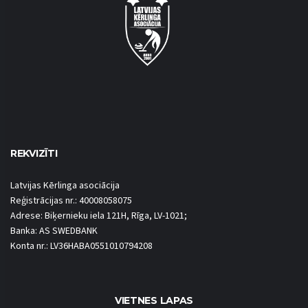
REKVIZĪTI
Latvijas Kērlinga asociācija
Reģistrācijas nr.: 40008058075
Adrese: Biķernieku iela 121H, Rīga, LV-1021;
Banka: AS SWEDBANK
Konta nr.: LV36HABA0551010794208
VIETNES LAPAS