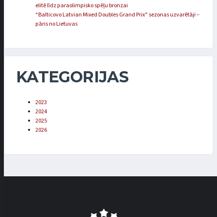
elitē līdz paraolimpisko spēļu bronzai
“Balticovo Latvian Mixed Doubles Grand Prix” sezonas uzvarētāji –
pāris no Lietuvas
KATEGORIJAS
2023
2024
2025
2026