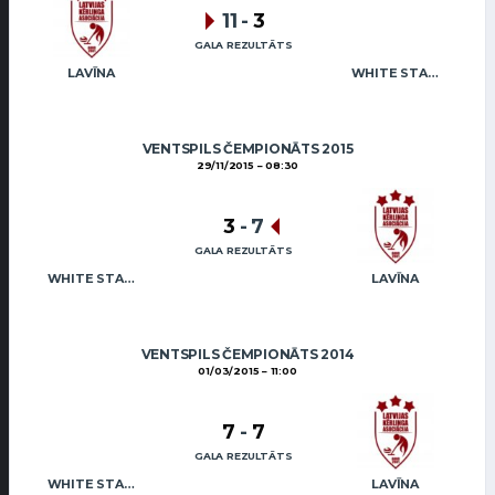
11
-
3
GALA REZULTĀTS
LAVĪNA
WHITE STAR MAFIA
VENTSPILS ČEMPIONĀTS 2015
29/11/2015
08:30
3
-
7
GALA REZULTĀTS
WHITE STAR MAFIA
LAVĪNA
VENTSPILS ČEMPIONĀTS 2014
01/03/2015
11:00
7
-
7
GALA REZULTĀTS
WHITE STAR MAFIA
LAVĪNA