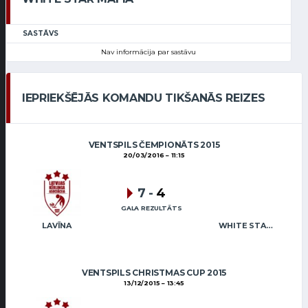
SASTĀVS
Nav informācija par sastāvu
IEPRIEKŠĒJĀS KOMANDU TIKŠANĀS REIZES
VENTSPILS ČEMPIONĀTS 2015
20/03/2016
11:15
7
-
4
GALA REZULTĀTS
LAVĪNA
WHITE STAR MAFIA
VENTSPILS CHRISTMAS CUP 2015
13/12/2015
13:45