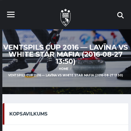
VENTSPILS CUP 2016 — LAVĪNA VS
WHITE STAR MAFIA (2016-08-27
13:50)
HOME
VENTSPILS CUP 2016 — LAVĪNA VS WHITE STAR MAFIA (2016-08-27 13:50)
KOPSAVILKUMS