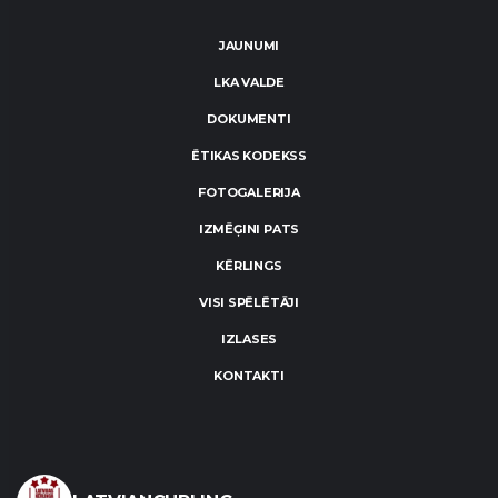
JAUNUMI
LKA VALDE
DOKUMENTI
ĒTIKAS KODEKSS
FOTOGALERIJA
IZMĒĢINI PATS
KĒRLINGS
VISI SPĒLĒTĀJI
IZLASES
KONTAKTI