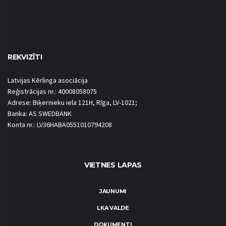
REKVIZĪTI
Latvijas Kērlinga asociācija
Reģistrācijas nr.: 40008058075
Adrese: Biķernieku iela 121H, Rīga, LV-1021;
Banka: AS SWEDBANK
Konta nr.: LV36HABA0551010794208
VIETNES LAPAS
JAUNUMI
LKA VALDE
DOKUMENTI