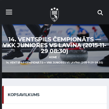
14. VENTSPILS ČEMPIONĀTS —
VKK JUNIORES VS LAVĪNA (2015-11-
29 08:30)
HOME
14. VENTSPILS ČEMPIONĀTS — VKK JUNIORES VS LAVĪNA (2015-11-29 08:30)
KOPSAVILKUMS