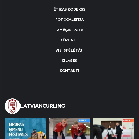
ĒTIKAS KODEKSS
FOTOGALERIJA
IZMĒĢINI PATS
KĒRLINGS
VISI SPĒLĒTĀJI
IZLASES
KONTAKTI
LATVIANCURLING