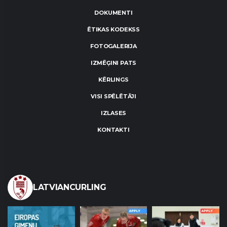
DOKUMENTI
ĒTIKAS KODEKSS
FOTOGALERIJA
IZMĒĢINI PATS
KĒRLINGS
VISI SPĒLĒTĀJI
IZLASES
KONTAKTI
LATVIANCURLING