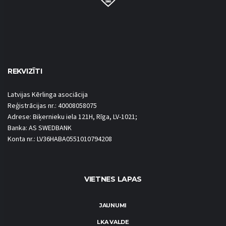
REKVIZĪTI
Latvijas Kērlinga asociācija
Reģistrācijas nr.: 40008058075
Adrese: Biķernieku iela 121H, Rīga, LV-1021;
Banka: AS SWEDBANK
Konta nr.: LV36HABA0551010794208
VIETNES LAPAS
JAUNUMI
LKA VALDE