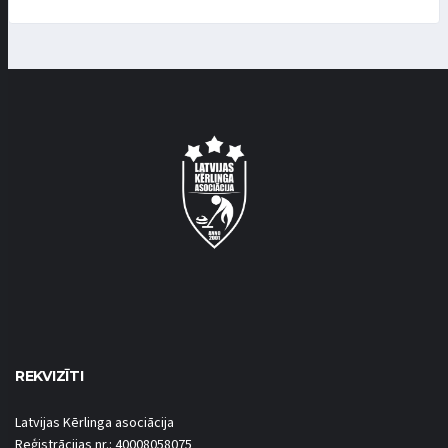
REKVIZĪTI
Latvijas Kērlinga asociācija
Reģistrācijas nr.: 40008058075