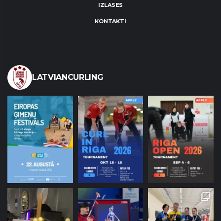
IZLASES
KONTAKTI
LATVIANCURLING