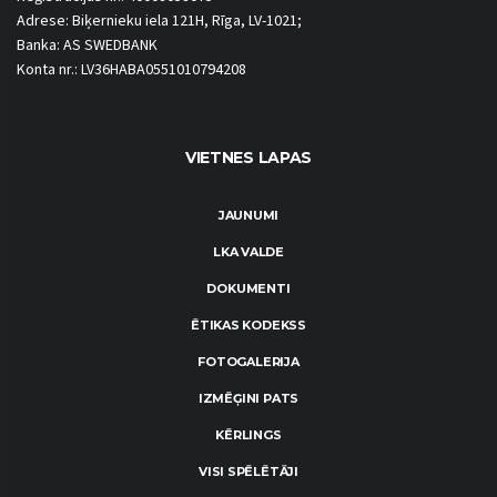
Adrese: Biķernieku iela 121H, Rīga, LV-1021;
Banka: AS SWEDBANK
Konta nr.: LV36HABA0551010794208
VIETNES LAPAS
JAUNUMI
LKA VALDE
DOKUMENTI
ĒTIKAS KODEKSS
FOTOGALERIJA
IZMĒĢINI PATS
KĒRLINGS
VISI SPĒLĒTĀJI