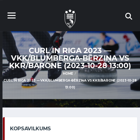
CURL IN RIGA 2023 —
VKK/BLUMBERGA-BĒRZIŅA VS
KKR/BARONE (2023-10-28 13:00)
HOME
CURL IN RIGA 2023 — VKK/BLUMBERGA-BĒRZIŅA VS KKR/BARONE (2023-10-28
13:00)
KOPSAVILKUMS