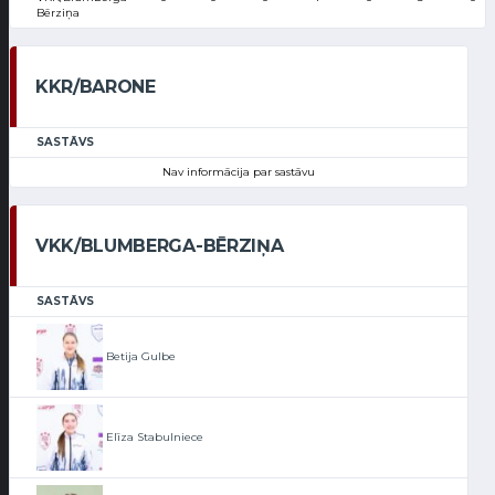
Bērziņa
KKR/BARONE
SASTĀVS
Nav informācija par sastāvu
VKK/BLUMBERGA-BĒRZIŅA
SASTĀVS
Betija Gulbe
Elīza Stabulniece