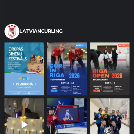
LATVIANCURLING