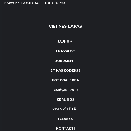
Konta nr.: LV36HABA0551010794208
VIETNES LAPAS
JAUNUMI
LKA VALDE
DOKUMENTI
ĒTIKAS KODEKSS
FOTOGALERIJA
IZMĒĢINI PATS
KĒRLINGS
VISI SPĒLĒTĀJI
IZLASES
KONTAKTI