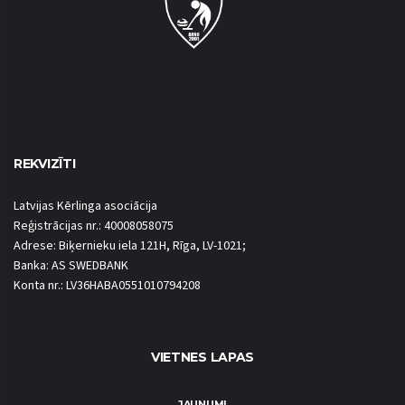
REKVIZĪTI
Latvijas Kērlinga asociācija
Reģistrācijas nr.: 40008058075
Adrese: Biķernieku iela 121H, Rīga, LV-1021;
Banka: AS SWEDBANK
Konta nr.: LV36HABA0551010794208
VIETNES LAPAS
JAUNUMI