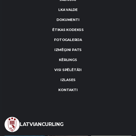
LKA VALDE
DOKUMENTI
ĒTIKAS KODEKSS
FOTOGALERIJA
IZMĒĢINI PATS
KĒRLINGS
VISI SPĒLĒTĀJI
IZLASES
KONTAKTI
LATVIANCURLING