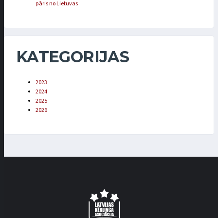
pāris no Lietuvas
KATEGORIJAS
2023
2024
2025
2026