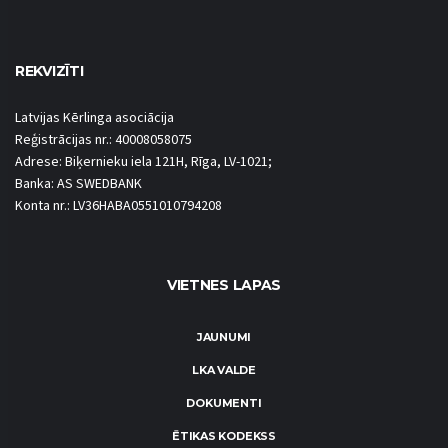
REKVIZĪTI
Latvijas Kērlinga asociācija
Reģistrācijas nr.: 40008058075
Adrese: Biķernieku iela 121H, Rīga, LV-1021;
Banka: AS SWEDBANK
Konta nr.: LV36HABA0551010794208
VIETNES LAPAS
JAUNUMI
LKA VALDE
DOKUMENTI
ĒTIKAS KODEKSS