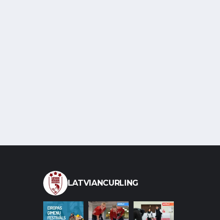
LATVIANCURLING