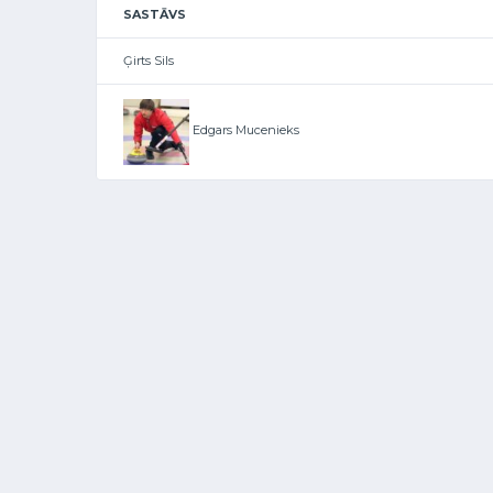
SASTĀVS
Ģirts Sils
Edgars Mucenieks