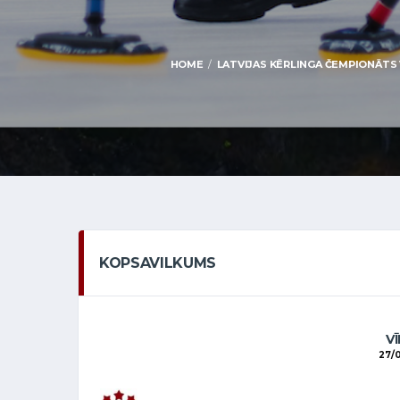
HOME
LATVIJAS KĒRLINGA ČEMPIONĀTS V
KOPSAVILKUMS
VĪ
27/0