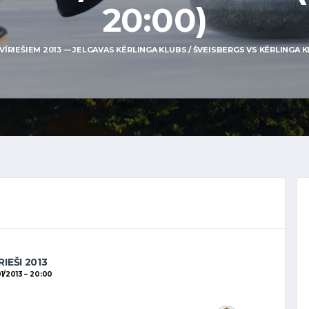
20:00)
ĪRIEŠIEM 2013 — JELGAVAS KĒRLINGA KLUBS / ŠVEISBERGS VS KĒRLINGA KLU
RIEŠI 2013
1/2013
20:00