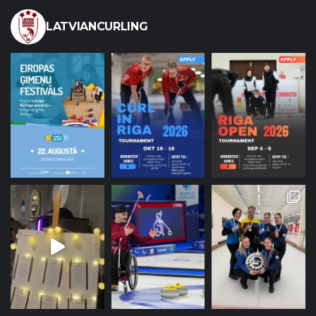
LATVIANCURLING