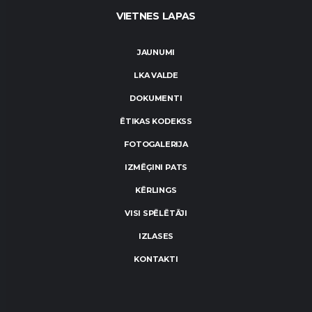
VIETNES LAPAS
JAUNUMI
LKA VALDE
DOKUMENTI
ĒTIKAS KODEKSS
FOTOGALERIJA
IZMĒĢINI PATS
KĒRLINGS
VISI SPĒLĒTĀJI
IZLASES
KONTAKTI