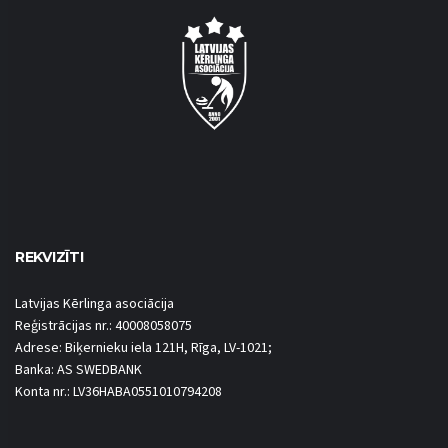
REKVIZĪTI
Latvijas Kērlinga asociācija
Reģistrācijas nr.: 40008058075
Adrese: Biķernieku iela 121H, Rīga, LV-1021;
Banka: AS SWEDBANK
Konta nr.: LV36HABA0551010794208