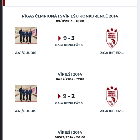
RĪGAS ČEMPIONĀTS VĪRIEŠU KONKURENCĒ 2014
09/11/2014
18:00
9
-
3
GALA REZULTĀTS
A41/GULBIS
RIGA INTERNATIONAL CURLING CLUB / GRAY
VĪRIEŠI 2014
16/02/2014
17:00
9
-
2
GALA REZULTĀTS
A41/GULBIS
RIGA INTERNATIONAL CURLING CLUB / GRAY
VĪRIEŠI 2014
08/02/2014
20:00