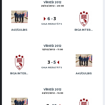
VĪRIEŠI 2012
25/02/2012
20:00
6
-
3
GALA REZULTĀTS
A41/GULBIS
RIGA INTERNATIONAL CURLING CLUB / GRAY
VĪRIEŠI 2012
12/02/2012
11:00
3
-
5
GALA REZULTĀTS
RIGA INTERNATIONAL CURLING CLUB / GRAY
A41/GULBIS
VĪRIEŠI 2012
22/01/2012
14:00