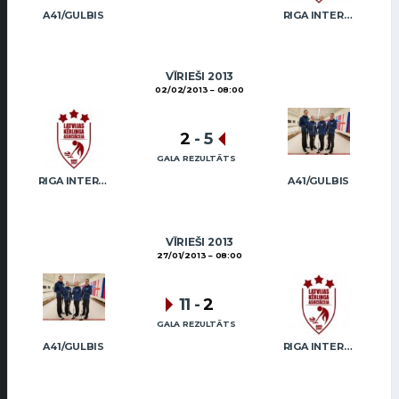
A41/GULBIS
RIGA INTERNATIONAL CURLING CLUB / GRAY
VĪRIEŠI 2013
02/02/2013
08:00
2
-
5
GALA REZULTĀTS
RIGA INTERNATIONAL CURLING CLUB / GRAY
A41/GULBIS
VĪRIEŠI 2013
27/01/2013
08:00
11
-
2
GALA REZULTĀTS
A41/GULBIS
RIGA INTERNATIONAL CURLING CLUB / GRAY