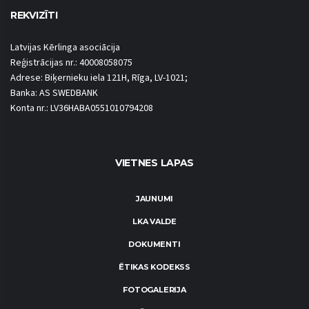
REKVIZĪTI
Latvijas Kērlinga asociācija
Reģistrācijas nr.: 40008058075
Adrese: Biķernieku iela 121H, Rīga, LV-1021;
Banka: AS SWEDBANK
Konta nr.: LV36HABA0551010794208
VIETNES LAPAS
JAUNUMI
LKA VALDE
DOKUMENTI
ĒTIKAS KODEKSS
FOTOGALERIJA