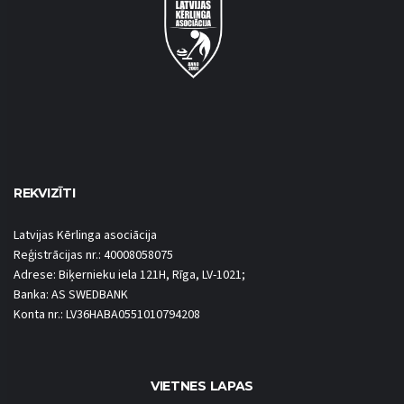
REKVIZĪTI
Latvijas Kērlinga asociācija
Reģistrācijas nr.: 40008058075
Adrese: Biķernieku iela 121H, Rīga, LV-1021;
Banka: AS SWEDBANK
Konta nr.: LV36HABA0551010794208
VIETNES LAPAS