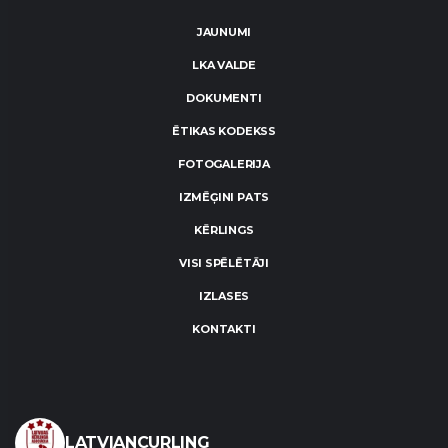
JAUNUMI
LKA VALDE
DOKUMENTI
ĒTIKAS KODEKSS
FOTOGALERIJA
IZMĒĢINI PATS
KĒRLINGS
VISI SPĒLĒTĀJI
IZLASES
KONTAKTI
LATVIANCURLING