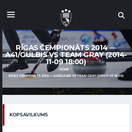
RĪGAS ČEMPIONĀTS 2014 —
A41/GULBIS VS TEAM GRAY (2014-
11-09 18:00)
HOME
RĪGAS ČEMPIONĀTS 2014 — A41/GULBIS VS TEAM GRAY (2014-11-09 18:00)
KOPSAVILKUMS