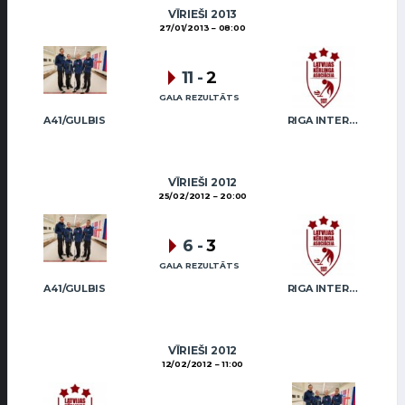
VĪRIEŠI 2013
27/01/2013
08:00
11
-
2
GALA REZULTĀTS
A41/GULBIS
RIGA INTERNATIONAL CURLING CLUB / GRAY
VĪRIEŠI 2012
25/02/2012
20:00
6
-
3
GALA REZULTĀTS
A41/GULBIS
RIGA INTERNATIONAL CURLING CLUB / GRAY
VĪRIEŠI 2012
12/02/2012
11:00