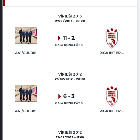
VĪRIEŠI 2013
27/01/2013
08:00
11
-
2
GALA REZULTĀTS
A41/GULBIS
RIGA INTERNATIONAL CURLING CLUB / GRAY
VĪRIEŠI 2012
25/02/2012
20:00
6
-
3
GALA REZULTĀTS
A41/GULBIS
RIGA INTERNATIONAL CURLING CLUB / GRAY
VĪRIEŠI 2012
12/02/2012
11:00