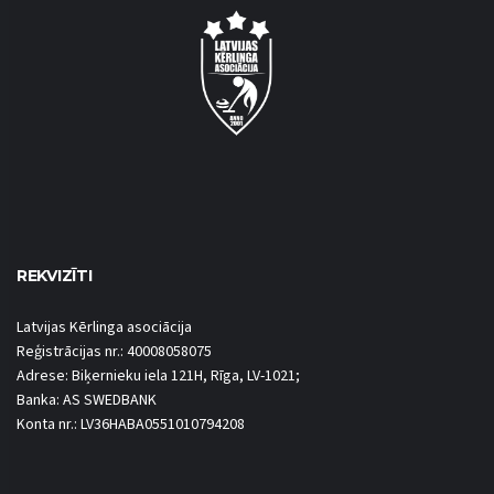
REKVIZĪTI
Latvijas Kērlinga asociācija
Reģistrācijas nr.: 40008058075
Adrese: Biķernieku iela 121H, Rīga, LV-1021;
Banka: AS SWEDBANK
Konta nr.: LV36HABA0551010794208