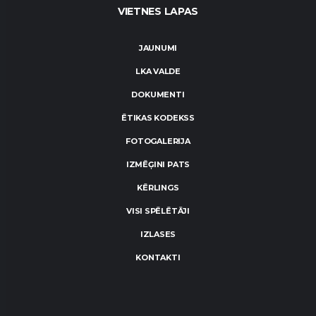
VIETNES LAPAS
JAUNUMI
LKA VALDE
DOKUMENTI
ĒTIKAS KODEKSS
FOTOGALERIJA
IZMĒĢINI PATS
KĒRLINGS
VISI SPĒLĒTĀJI
IZLASES
KONTAKTI