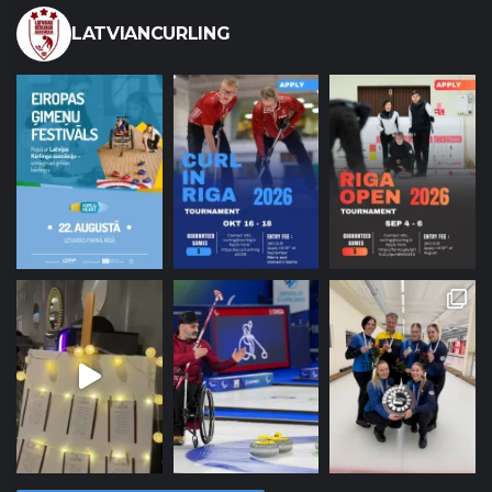
LATVIANCURLING