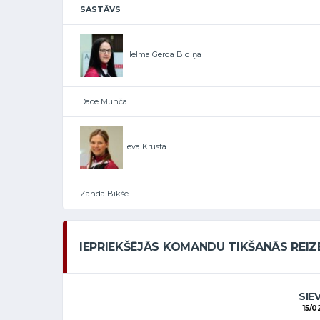
SASTĀVS
Helma Gerda Bidiņa
Dace Munča
Ieva Krusta
Zanda Bikše
IEPRIEKŠĒJĀS KOMANDU TIKŠANĀS REIZ
SIE
15/0