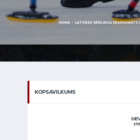
HOME
LATVIJAS KĒRLINGA ČEMPIONĀTS SI
KOPSAVILKUMS
SIE
27/