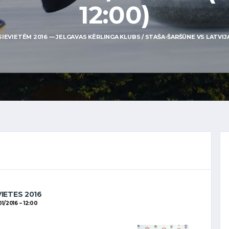
12:00)
EVIETĒM 2016 — JELGAVAS KĒRLINGA KLUBS / STAŠA-ŠARŠŪNE VS LATVIJA K
VIETES 2016
01/2016
12:00