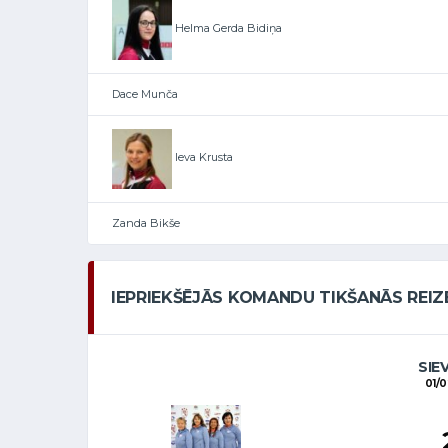
Helma Gerda Bidiņa
Dace Munča
Ieva Krusta
Zanda Bikše
IEPRIEKŠĒJĀS KOMANDU TIKŠANĀS REIZ
SIE
01/