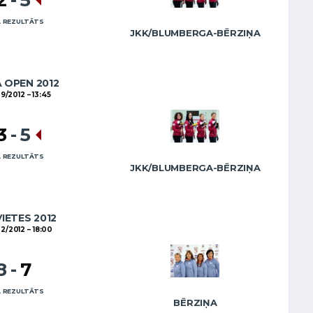
 REZULTĀTS
JKK/BLUMBERGA-BĒRZIŅA
A OPEN 2012
09/2012
13:45
3
-
5
 REZULTĀTS
JKK/BLUMBERGA-BĒRZIŅA
VIETES 2012
02/2012
18:00
8
-
7
 REZULTĀTS
BĒRZIŅA