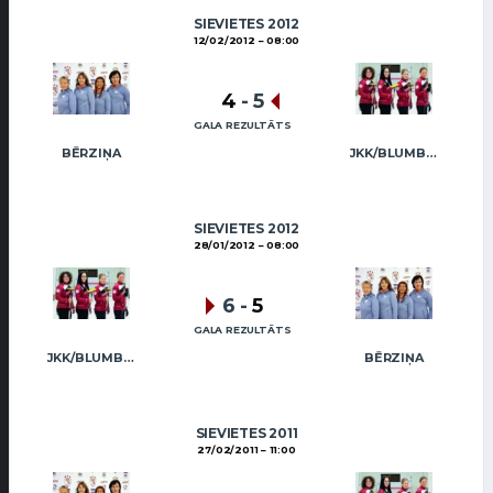
SIEVIETES 2012
12/02/2012
08:00
4
-
5
GALA REZULTĀTS
BĒRZIŅA
JKK/BLUMBERGA-BĒRZIŅA
SIEVIETES 2012
28/01/2012
08:00
6
-
5
GALA REZULTĀTS
JKK/BLUMBERGA-BĒRZIŅA
BĒRZIŅA
SIEVIETES 2011
27/02/2011
11:00