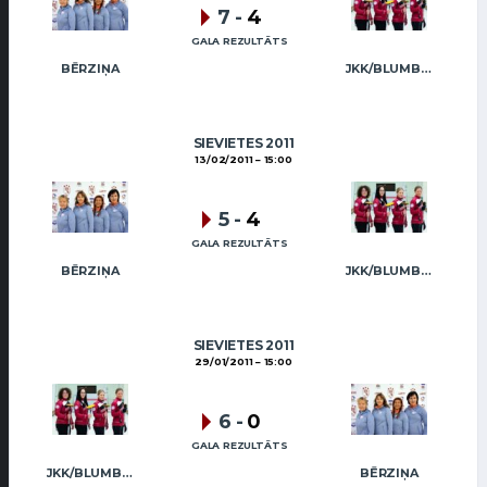
7
-
4
GALA REZULTĀTS
BĒRZIŅA
JKK/BLUMBERGA-BĒRZIŅA
SIEVIETES 2011
13/02/2011
15:00
5
-
4
GALA REZULTĀTS
BĒRZIŅA
JKK/BLUMBERGA-BĒRZIŅA
SIEVIETES 2011
29/01/2011
15:00
6
-
0
GALA REZULTĀTS
JKK/BLUMBERGA-BĒRZIŅA
BĒRZIŅA