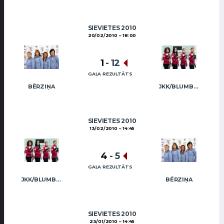
SIEVIETES 2010
20/02/2010
18:00
1
-
12
GALA REZULTĀTS
BĒRZIŅA
JKK/BLUMBERGA-BĒRZIŅA
SIEVIETES 2010
13/02/2010
14:45
4
-
5
GALA REZULTĀTS
JKK/BLUMBERGA-BĒRZIŅA
BĒRZIŅA
SIEVIETES 2010
23/01/2010
14:45