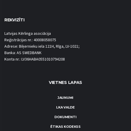
REKVIZĪTI
Latvijas Kērlinga asociācija
Reģistrācijas nr.: 40008058075
Adrese: Biķernieku iela 121H, Rīga, LV-1021;
Banka: AS SWEDBANK
Konta nr.: LV36HABA0551010794208
VIETNES LAPAS
JAUNUMI
LKA VALDE
DOKUMENTI
ĒTIKAS KODEKSS