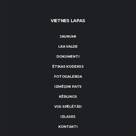
VIETNES LAPAS
JAUNUMI
LKA VALDE
DOKUMENTI
ĒTIKAS KODEKSS
FOTOGALERIJA
IZMĒĢINI PATS
KĒRLINGS
VISI SPĒLĒTĀJI
IZLASES
KONTAKTI