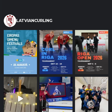
LATVIANCURLING