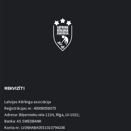
REKVIZĪTI
Latvijas Kērlinga asociācija
Reģistrācijas nr.: 40008058075
Adrese: Biķernieku iela 121H, Rīga, LV-1021;
Banka: AS SWEDBANK
Konta nr.: LV36HABA0551010794208