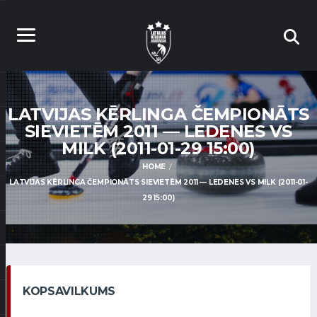
LATVIJAS KĒRLINGA ČEMPIONĀTS
SIEVIETĒM 2011 — LEDENES VS
MILK (2011-01-29 15:00)
HOME
LATVIJAS KĒRLINGA ČEMPIONĀTS SIEVIETĒM 2011 — LEDENES VS MILK (2011-01-
29 15:00)
KOPSAVILKUMS