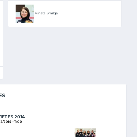
Vineta Smilga
ES
VIETES 2014
02/2014
11:00