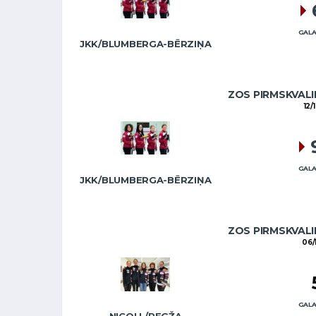
GALA
JKK/BLUMBERGA-BĒRZIŅA
ZOS PIRMSKVALI
12/
GALA
JKK/BLUMBERGA-BĒRZIŅA
ZOS PIRMSKVALI
06/
GALA