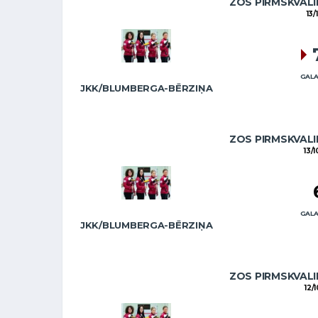
ZOS PIRMSKVALI
13/
GALA
JKK/BLUMBERGA-BĒRZIŅA
ZOS PIRMSKVALI
13/
GALA
JKK/BLUMBERGA-BĒRZIŅA
ZOS PIRMSKVALI
12/