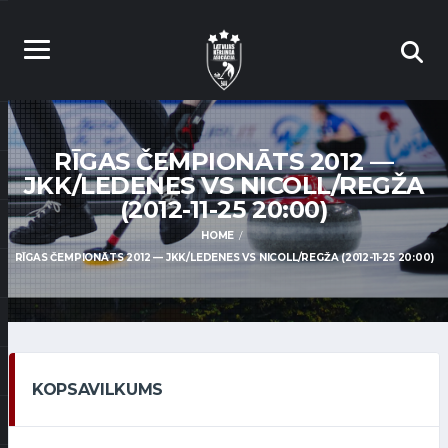
RĪGAS ČEMPIONĀTS 2012 —
JKK/LEDENES VS NICOLL/REGŽA
(2012-11-25 20:00)
HOME
RĪGAS ČEMPIONĀTS 2012 — JKK/LEDENES VS NICOLL/REGŽA (2012-11-25 20:00)
KOPSAVILKUMS