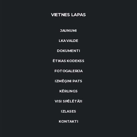
VIETNES LAPAS
JAUNUMI
LKA VALDE
DOKUMENTI
ĒTIKAS KODEKSS
FOTOGALERIJA
IZMĒĢINI PATS
KĒRLINGS
VISI SPĒLĒTĀJI
IZLASES
KONTAKTI