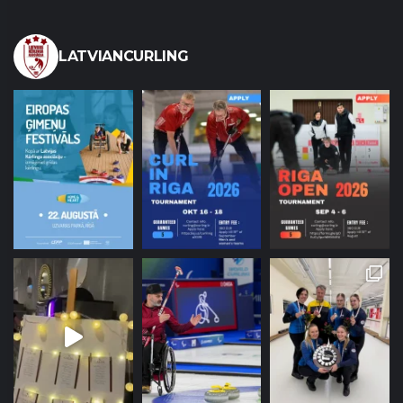
LATVIANCURLING