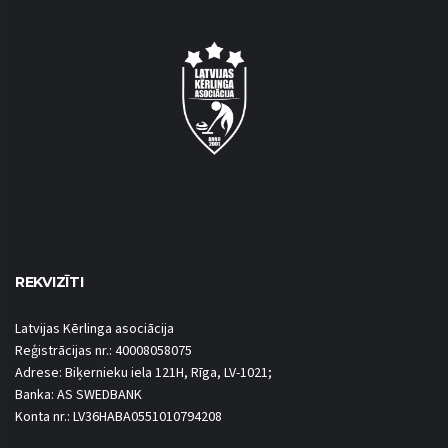
REKVIZĪTI
Latvijas Kērlinga asociācija
Reģistrācijas nr.: 40008058075
Adrese: Biķernieku iela 121H, Rīga, LV-1021;
Banka: AS SWEDBANK
Konta nr.: LV36HABA0551010794208