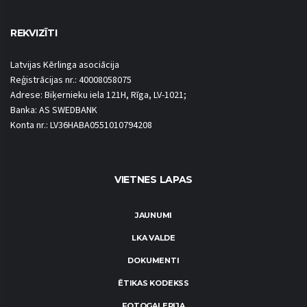
REKVIZĪTI
Latvijas Kērlinga asociācija
Reģistrācijas nr.: 40008058075
Adrese: Biķernieku iela 121H, Rīga, LV-1021;
Banka: AS SWEDBANK
Konta nr.: LV36HABA0551010794208
VIETNES LAPAS
JAUNUMI
LKA VALDE
DOKUMENTI
ĒTIKAS KODEKSS
FOTOGALERIJA