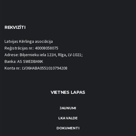
REKVIZĪTI
Latvijas Kērlinga asociācija
Reģistrācijas nr.: 40008058075
Adrese: Biķernieku iela 121H, Rīga, LV-1021;
Banka: AS SWEDBANK
Konta nr.: LV36HABA0551010794208
VIETNES LAPAS
JAUNUMI
LKA VALDE
DOKUMENTI