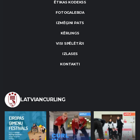
ĒTIKAS KODEKSS
FOTOGALERIJA
IZMĒĢINI PATS
KĒRLINGS
VISI SPĒLĒTĀJI
IZLASES
KONTAKTI
LATVIANCURLING