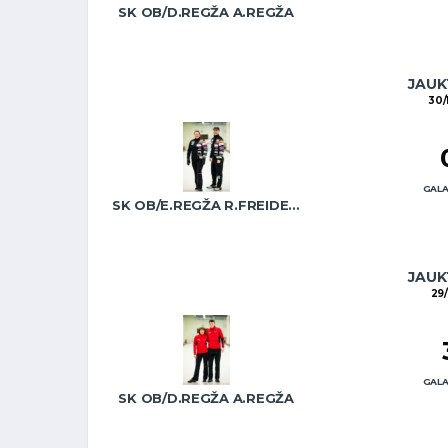
SK OB/D.REGŽA A.REGŽA
JAUKT
30/
GALA
SK OB/E.REGŽA R.FREIDENSONS
JAUKT
29/
GALA
SK OB/D.REGŽA A.REGŽA