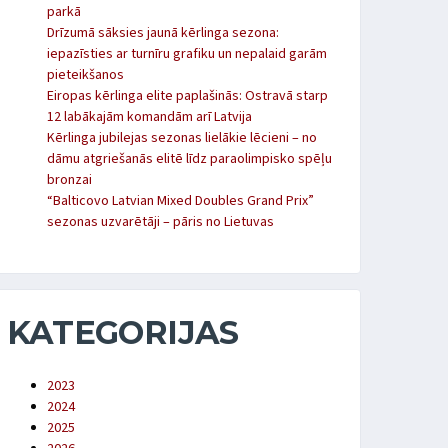
parkā
Drīzumā sāksies jaunā kērlinga sezona:
iepazīsties ar turnīru grafiku un nepalaid garām
pieteikšanos
Eiropas kērlinga elite paplašinās: Ostravā starp
12 labākajām komandām arī Latvija
Kērlinga jubilejas sezonas lielākie lēcieni – no
dāmu atgriešanās elitē līdz paraolimpisko spēļu
bronzai
“Balticovo Latvian Mixed Doubles Grand Prix”
sezonas uzvarētāji – pāris no Lietuvas
KATEGORIJAS
2023
2024
2025