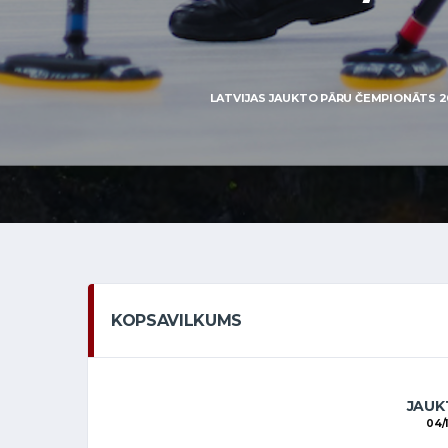
LATVIJAS JAUKTO PĀRU ČEMPIONĀTS 201
KOPSAVILKUMS
JAUKT
04/1