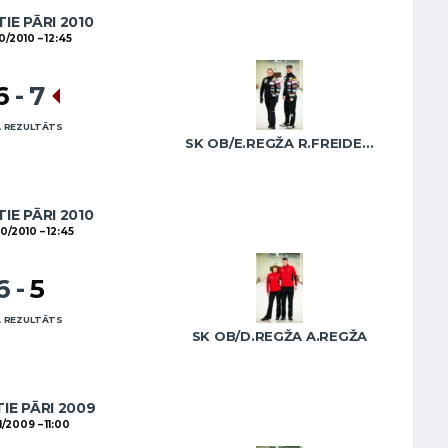
IE PĀRI 2010
10/2010
12:45
6
-
7
 REZULTĀTS
SK OB/E.REGŽA R.FREIDENSONS
IE PĀRI 2010
10/2010
12:45
6
-
5
 REZULTĀTS
SK OB/D.REGŽA A.REGŽA
IE PĀRI 2009
11/2009
11:00