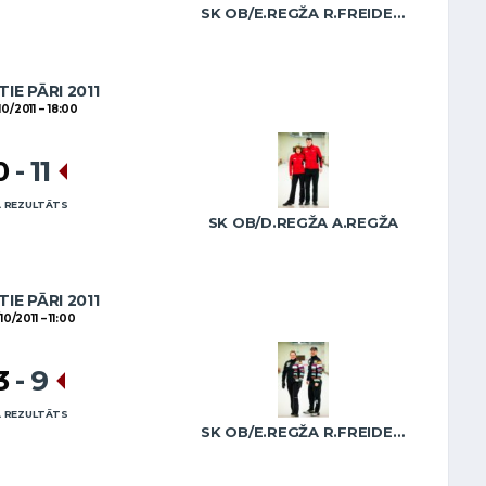
SK OB/E.REGŽA R.FREIDENSONS
IE PĀRI 2011
10/2011
18:00
0
-
11
 REZULTĀTS
SK OB/D.REGŽA A.REGŽA
IE PĀRI 2011
10/2011
11:00
3
-
9
 REZULTĀTS
SK OB/E.REGŽA R.FREIDENSONS