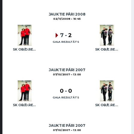
JAUKTIE PĀRI 2008
02/11/2008
10:45
7
-
2
GALA REZULTĀTS
SK OB/D.REGŽA A.REGŽA
SK OB/E.REGŽA R.FREIDENSONS
JAUKTIE PĀRI 2007
07/10/2007
13:00
0
-
0
GALA REZULTĀTS
SK OB/D.REGŽA A.REGŽA
SK OB/E.REGŽA R.FREIDENSONS
JAUKTIE PĀRI 2007
07/10/2007
13:00