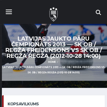
LATVIJAS JAUKTO PĀRU
ČEMPIONĀTS 2013 — SK OB /
REGŽA FREIDENSONS VS SK OB /
REGŽA REGŽA (2012-10-28 14:00)
HOME
LATVIJAS JAUKTO PĀRU ČEMPIONĀTS 2013 — SK OB / REGŽA FREIDENSONS VS
SK OB / REGŽA REGŽA (2012-10-28 14:00)
KOPSAVILKUMS