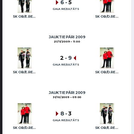
6
-
5
GALA REZULTĀTS
SK OB/E.REGŽA R.FREIDENSONS
SK OB/D.REGŽA A.REGŽA
JAUKTIE PĀRI 2009
21/11/2009
11:00
2
-
9
GALA REZULTĀTS
SK OB/E.REGŽA R.FREIDENSONS
SK OB/D.REGŽA A.REGŽA
JAUKTIE PĀRI 2009
31/10/2009
09:00
8
-
3
GALA REZULTĀTS
SK OB/D.REGŽA A.REGŽA
SK OB/E.REGŽA R.FREIDENSONS