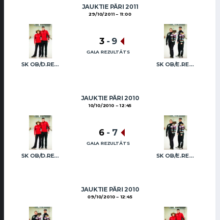
JAUKTIE PĀRI 2011
29/10/2011
11:00
3
-
9
GALA REZULTĀTS
SK OB/D.REGŽA A.REGŽA
SK OB/E.REGŽA R.FREIDENSONS
JAUKTIE PĀRI 2010
10/10/2010
12:45
6
-
7
GALA REZULTĀTS
SK OB/D.REGŽA A.REGŽA
SK OB/E.REGŽA R.FREIDENSONS
JAUKTIE PĀRI 2010
09/10/2010
12:45