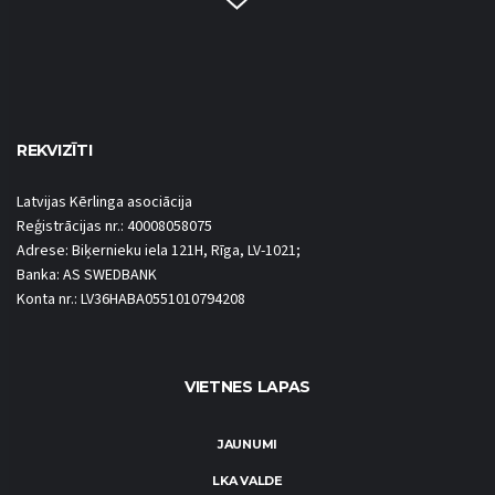
REKVIZĪTI
Latvijas Kērlinga asociācija
Reģistrācijas nr.: 40008058075
Adrese: Biķernieku iela 121H, Rīga, LV-1021;
Banka: AS SWEDBANK
Konta nr.: LV36HABA0551010794208
VIETNES LAPAS
JAUNUMI
LKA VALDE