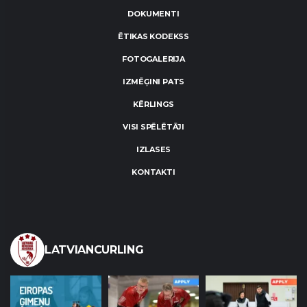
DOKUMENTI
ĒTIKAS KODEKSS
FOTOGALERIJA
IZMĒĢINI PATS
KĒRLINGS
VISI SPĒLĒTĀJI
IZLASES
KONTAKTI
LATVIANCURLING