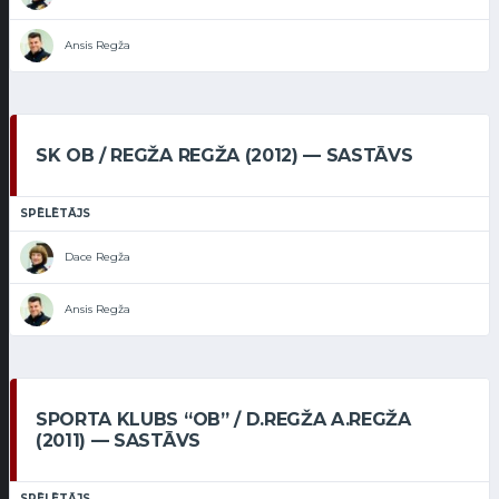
Ansis Regža
SK OB / REGŽA REGŽA (2012) — SASTĀVS
SPĒLĒTĀJS
Dace Regža
Ansis Regža
SPORTA KLUBS “OB” / D.REGŽA A.REGŽA
(2011) — SASTĀVS
SPĒLĒTĀJS