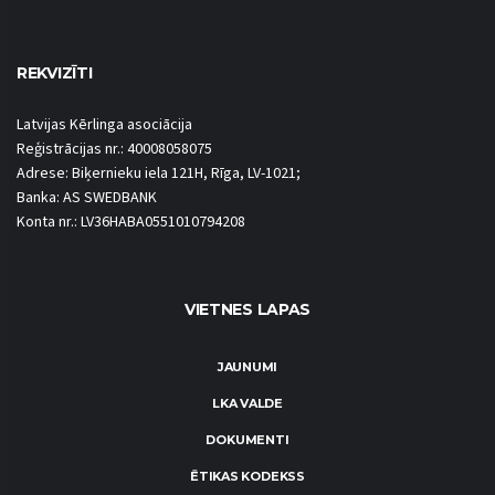
REKVIZĪTI
Latvijas Kērlinga asociācija
Reģistrācijas nr.: 40008058075
Adrese: Biķernieku iela 121H, Rīga, LV-1021;
Banka: AS SWEDBANK
Konta nr.: LV36HABA0551010794208
VIETNES LAPAS
JAUNUMI
LKA VALDE
DOKUMENTI
ĒTIKAS KODEKSS