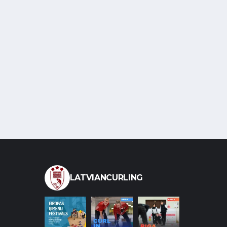
LATVIANCURLING