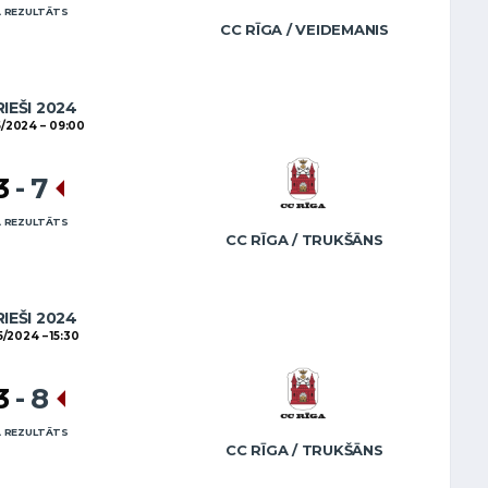
 REZULTĀTS
CC RĪGA / VEIDEMANIS
RIEŠI 2024
5/2024
09:00
3
-
7
 REZULTĀTS
CC RĪGA / TRUKŠĀNS
RIEŠI 2024
05/2024
15:30
3
-
8
 REZULTĀTS
CC RĪGA / TRUKŠĀNS