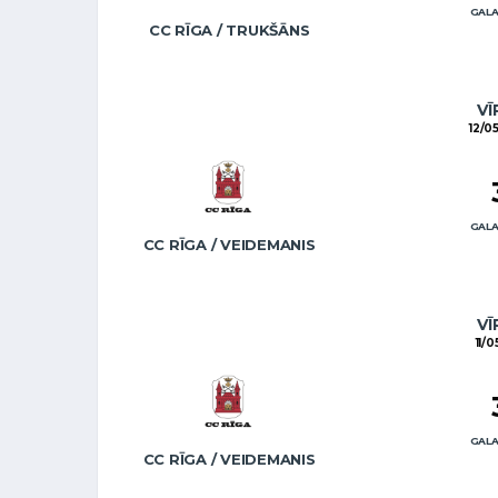
GALA
CC RĪGA / TRUKŠĀNS
VĪ
12/0
GALA
CC RĪGA / VEIDEMANIS
VĪ
11/
GALA
CC RĪGA / VEIDEMANIS