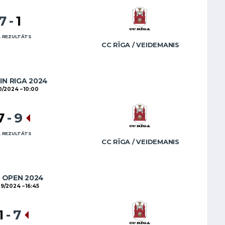
7
-
1
 REZULTĀTS
CC RĪGA / VEIDEMANIS
IN RIGA 2024
0/2024
10:00
7
-
9
 REZULTĀTS
CC RĪGA / VEIDEMANIS
 OPEN 2024
09/2024
16:45
1
-
7