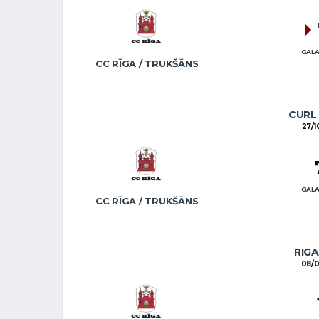
GALA
CC RĪGA / TRUKŠĀNS
CURL 
27/1
GALA
CC RĪGA / TRUKŠĀNS
RIGA
08/