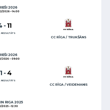
RIEŠI 2026
2/2026
14:00
4
-
11
 REZULTĀTS
CC RĪGA / TRUKŠĀNS
RIEŠI 2026
2/2026
09:00
11
-
4
 REZULTĀTS
CC RĪGA / VEIDEMANIS
IN RIGA 2025
10/2025
12:30