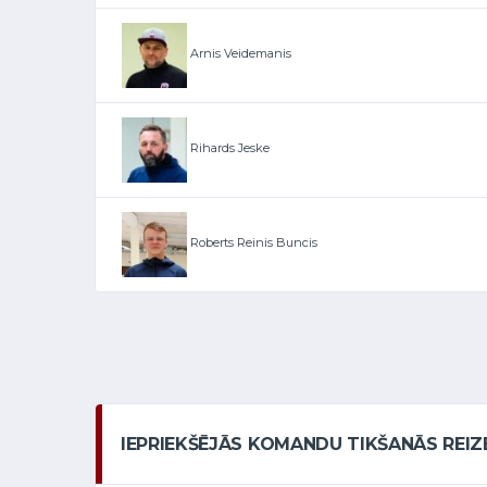
Arnis Veidemanis
Rihards Jeske
Roberts Reinis Buncis
IEPRIEKŠĒJĀS KOMANDU TIKŠANĀS REIZ