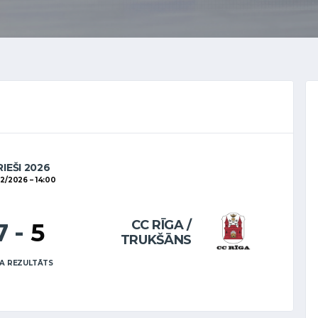
RIEŠI 2026
2/2026
14:00
CC RĪGA /
7
-
5
TRUKŠĀNS
A REZULTĀTS