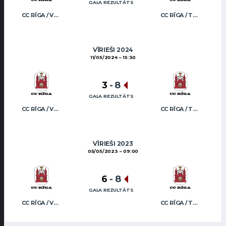
GALA REZULTĀTS
CC RĪGA / VEIDEMANIS
CC RĪGA / TRUKŠĀNS
VĪRIEŠI 2024
11/05/2024
15:30
3
-
8
GALA REZULTĀTS
CC RĪGA / VEIDEMANIS
CC RĪGA / TRUKŠĀNS
VĪRIEŠI 2023
05/05/2023
09:00
6
-
8
GALA REZULTĀTS
CC RĪGA / VEIDEMANIS
CC RĪGA / TRUKŠĀNS