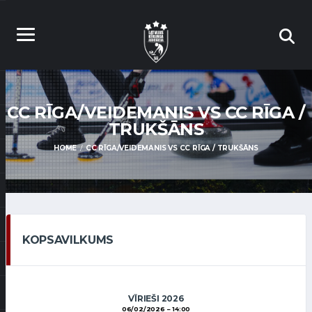
CC RĪGA/VEIDEMANIS VS CC RĪGA /
TRUKŠĀNS
HOME
CC RĪGA/VEIDEMANIS VS CC RĪGA / TRUKŠĀNS
KOPSAVILKUMS
VĪRIEŠI 2026
06/02/2026
14:00