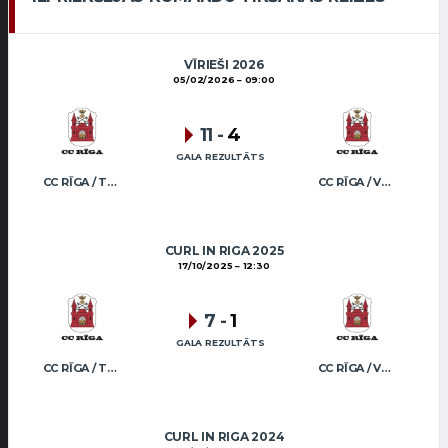
VĪRIEŠI 2026
05/02/2026
09:00
11
-
4
GALA REZULTĀTS
CC RĪGA / TRUKŠĀNS
CC RĪGA / VEIDEMANIS
CURL IN RIGA 2025
17/10/2025
12:30
7
-
1
GALA REZULTĀTS
CC RĪGA / TRUKŠĀNS
CC RĪGA / VEIDEMANIS
CURL IN RIGA 2024