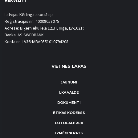
REKVIZĪTI
Latvijas Kērlinga asociācija
Reģistrācijas nr.: 40008058075
Adrese: Biķernieku iela 121H, Rīga, LV-1021;
Banka: AS SWEDBANK
Konta nr.: LV36HABA0551010794208
VIETNES LAPAS
JAUNUMI
LKA VALDE
DOKUMENTI
ĒTIKAS KODEKSS
FOTOGALERIJA
IZMĒĢINI PATS