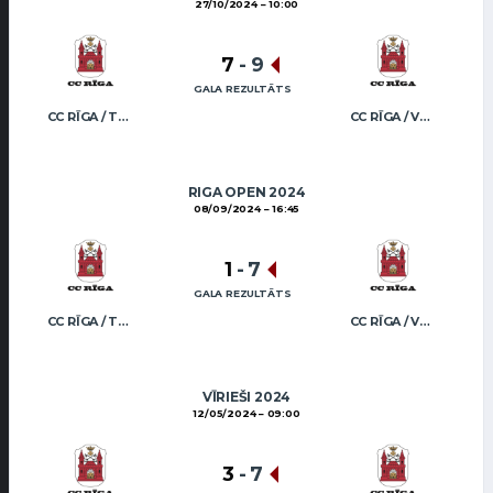
27/10/2024
10:00
7
-
9
GALA REZULTĀTS
CC RĪGA / TRUKŠĀNS
CC RĪGA / VEIDEMANIS
RIGA OPEN 2024
08/09/2024
16:45
1
-
7
GALA REZULTĀTS
CC RĪGA / TRUKŠĀNS
CC RĪGA / VEIDEMANIS
VĪRIEŠI 2024
12/05/2024
09:00
3
-
7