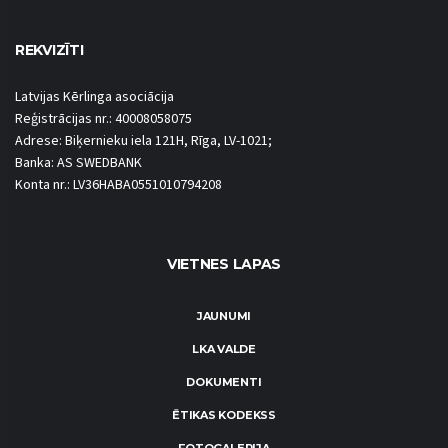
REKVIZĪTI
Latvijas Kērlinga asociācija
Reģistrācijas nr.: 40008058075
Adrese: Biķernieku iela 121H, Rīga, LV-1021;
Banka: AS SWEDBANK
Konta nr.: LV36HABA0551010794208
VIETNES LAPAS
JAUNUMI
LKA VALDE
DOKUMENTI
ĒTIKAS KODEKSS