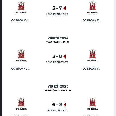
3
-
7
GALA REZULTĀTS
CC RĪGA / VEIDEMANIS
CC RĪGA / TRUKŠĀNS
VĪRIEŠI 2024
11/05/2024
15:30
3
-
8
GALA REZULTĀTS
CC RĪGA / VEIDEMANIS
CC RĪGA / TRUKŠĀNS
VĪRIEŠI 2023
05/05/2023
09:00
6
-
8
GALA REZULTĀTS