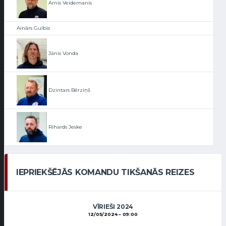
Arnis Veidemanis
Ainārs Gulbis
Jānis Vonda
Dzintars Bērziņš
Rihards Jeske
IEPRIEKŠĒJĀS KOMANDU TIKŠANĀS REIZES
VĪRIEŠI 2024
12/05/2024
09:00