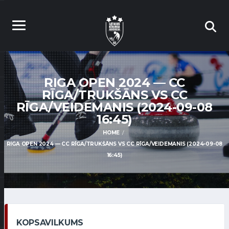
RIGA OPEN 2024 — CC
RĪGA/TRUKŠĀNS VS CC
RĪGA/VEIDEMANIS (2024-09-08
16:45)
HOME
RIGA OPEN 2024 — CC RĪGA/TRUKŠĀNS VS CC RĪGA/VEIDEMANIS (2024-09-08
16:45)
KOPSAVILKUMS