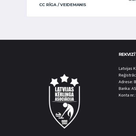
CC RĪGA / VEIDEMANIS
REKVIZĪ
Latvijas K
Reģistrāc
Adrese: B
Banka: A
Konta nr