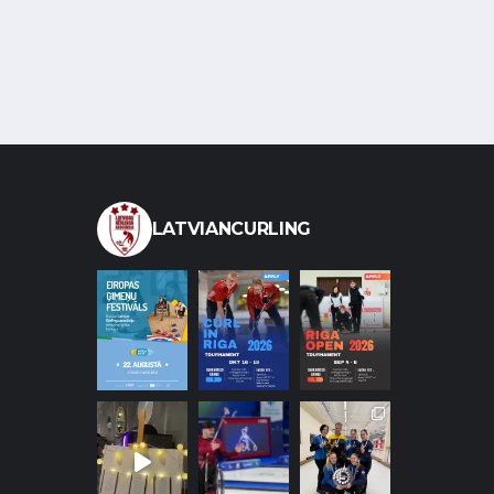
LATVIANCURLING