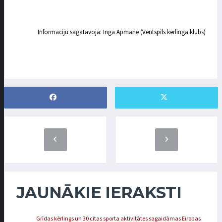
Informāciju sagatavoja: Inga Apmane (Ventspils kērlinga klubs)
JAUNĀKIE IERAKSTI
Grīdas kērlings un 30 citas sporta aktivitātes sagaidāmas Eiropas