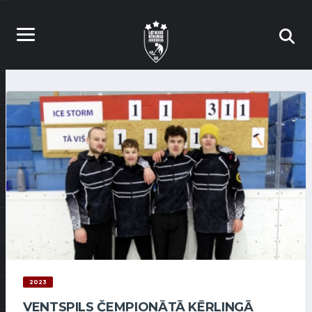
2023
VENTSPILS ČEMPIONĀTĀ KĒRLINGĀ