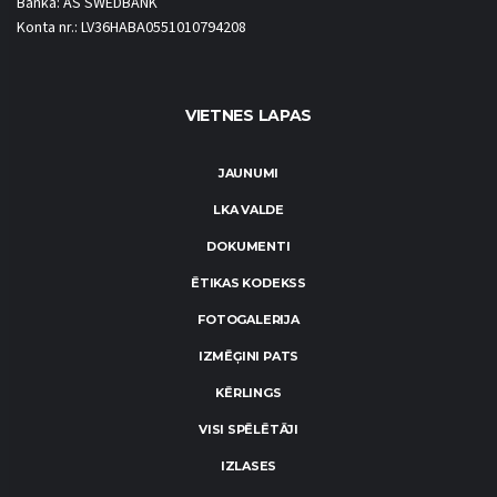
Banka: AS SWEDBANK
Konta nr.: LV36HABA0551010794208
VIETNES LAPAS
JAUNUMI
LKA VALDE
DOKUMENTI
ĒTIKAS KODEKSS
FOTOGALERIJA
IZMĒĢINI PATS
KĒRLINGS
VISI SPĒLĒTĀJI
IZLASES