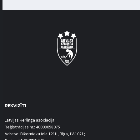
REKVIZĪTI
Latvijas Kērlinga asociācija
Reģistrācijas nr.: 40008058075
Adrese: Biķernieku iela 121H, Rīga, LV-1021;