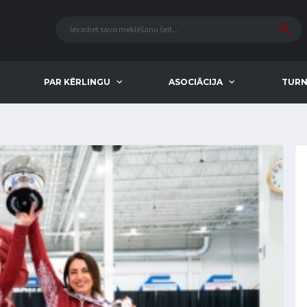
PAR KĒRLINGU
ASOCIĀCIJA
TURN