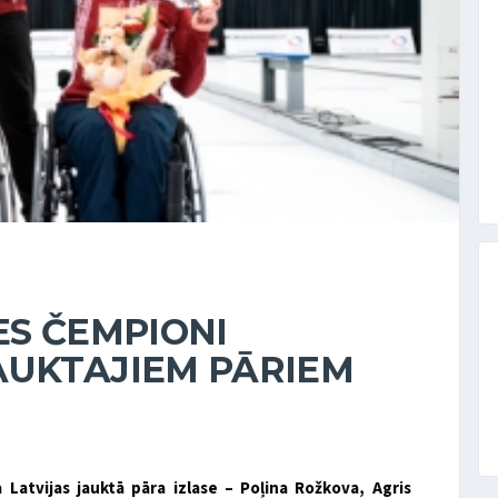
ES ČEMPIONI
AUKTAJIEM PĀRIEM
Latvijas jauktā pāra izlase – Poļina Rožkova, Agris