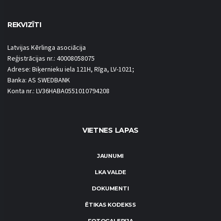
REKVIZĪTI
Latvijas Kērlinga asociācija
Reģistrācijas nr.: 40008058075
Adrese: Biķernieku iela 121H, Rīga, LV-1021;
Banka: AS SWEDBANK
Konta nr.: LV36HABA0551010794208
VIETNES LAPAS
JAUNUMI
LKA VALDE
DOKUMENTI
ĒTIKAS KODEKSS
FOTOGALERIJA