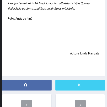
Latvijas čempionātu kērlingā junioriem atbalsta Latvijas Sporta
Federāciju padome, Izglītības un zinātnes ministrija.
Foto: Ansis Ventiņš
Autore: Linda Mangale