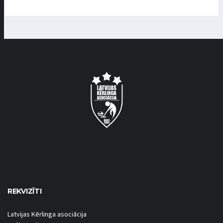
REKVIZĪTI
Latvijas Kērlinga asociācija