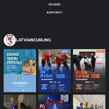
IZLASES
KONTAKTI
LATVIANCURLING