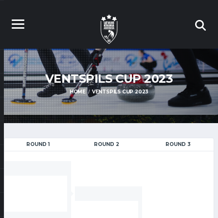
VENTSPILS CUP 2023
HOME
VENTSPILS CUP 2023
ROUND 1
ROUND 2
ROUND 3