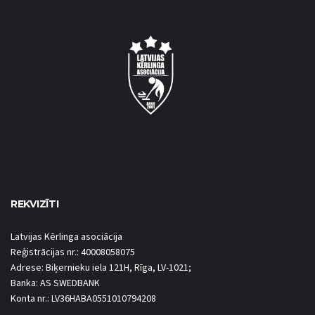
REKVIZĪTI
Latvijas Kērlinga asociācija
Reģistrācijas nr.: 40008058075
Adrese: Biķernieku iela 121H, Rīga, LV-1021;
Banka: AS SWEDBANK
Konta nr.: LV36HABA0551010794208