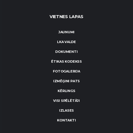
VIETNES LAPAS
JAUNUMI
LKA VALDE
DOKUMENTI
ĒTIKAS KODEKSS
FOTOGALERIJA
IZMĒĢINI PATS
KĒRLINGS
VISI SPĒLĒTĀJI
IZLASES
KONTAKTI