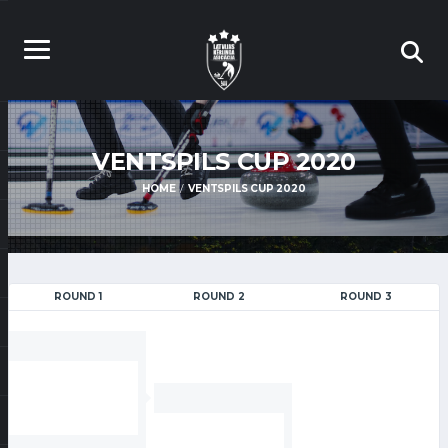
VENTSPILS CUP 2020
HOME
VENTSPILS CUP 2020
ROUND 1
ROUND 2
ROUND 3