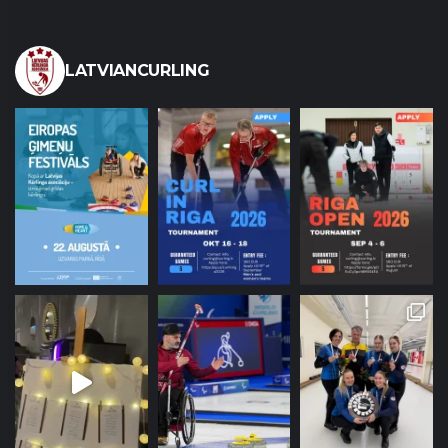
LATVIANCURLING