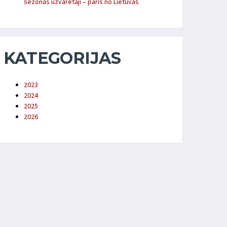
sezonas uzvarētāji – pāris no Lietuvas
KATEGORIJAS
2023
2024
2025
2026