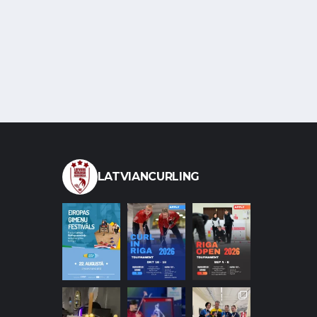
LATVIANCURLING