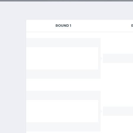
ROUND 1