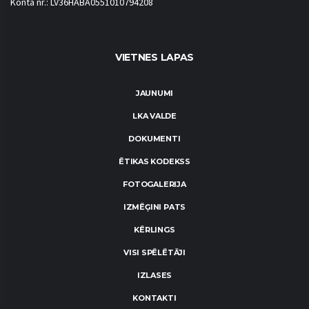
Konta nr.: LV36HABA0551010794208
VIETNES LAPAS
JAUNUMI
LKA VALDE
DOKUMENTI
ĒTIKAS KODEKSS
FOTOGALERIJA
IZMĒĢINI PATS
KĒRLINGS
VISI SPĒLĒTĀJI
IZLASES
KONTAKTI