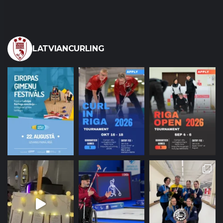
LATVIANCURLING