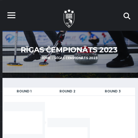
RĪGAS ČEMPIONĀTS 2023
HOME
RĪGAS ČEMPIONĀTS 2023
ROUND 1
ROUND 2
ROUND 3