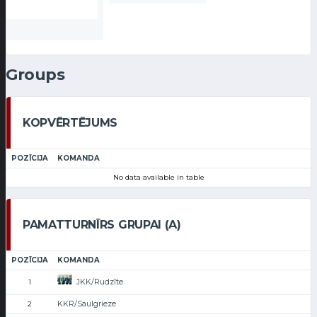
Groups
KOPVĒRTĒJUMS
POZĪCIJA
KOMANDA
No data available in table
PAMATTURNĪRS GRUPAI (A)
POZĪCIJA
KOMANDA
JKK/Rudzīte
1
KKR/Saulgrieze
2