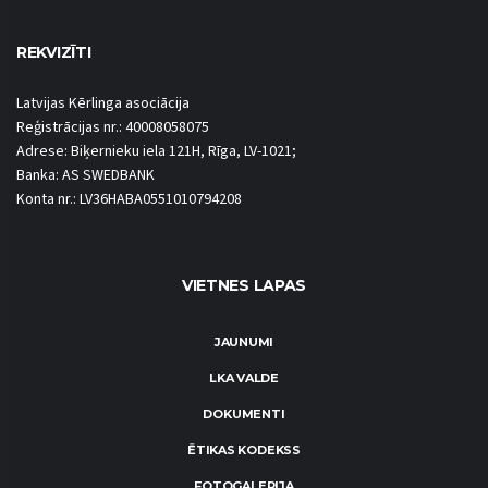
REKVIZĪTI
Latvijas Kērlinga asociācija
Reģistrācijas nr.: 40008058075
Adrese: Biķernieku iela 121H, Rīga, LV-1021;
Banka: AS SWEDBANK
Konta nr.: LV36HABA0551010794208
VIETNES LAPAS
JAUNUMI
LKA VALDE
DOKUMENTI
ĒTIKAS KODEKSS
FOTOGALERIJA