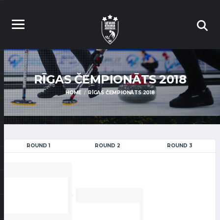
RĪGAS ČEMPIONĀTS 2018
HOME
RĪGAS ČEMPIONĀTS 2018
ROUND 1
ROUND 2
ROUND 3